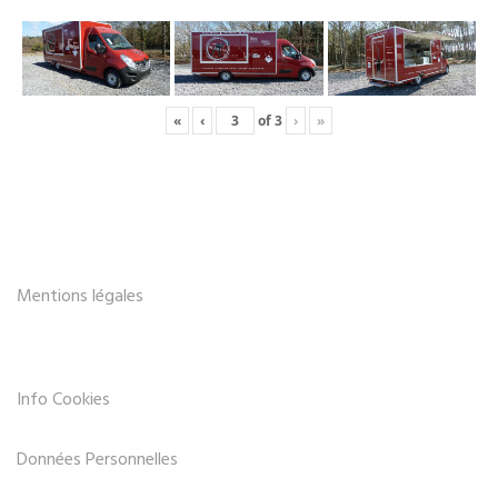
«
‹
of
3
›
»
Mentions légales
Info Cookies
Données Personnelles