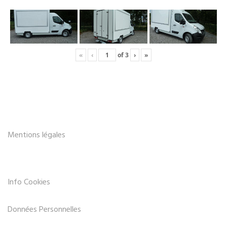
«
‹
of
3
›
»
Mentions légales
Info Cookies
Données Personnelles