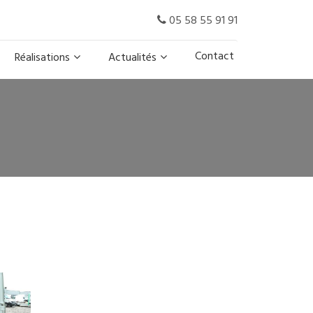
05 58 55 91 91
Contact
Réalisations
Actualités