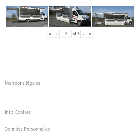
«
‹
of
3
›
»
Mentions légales
Info Cookies
Données Personnelles