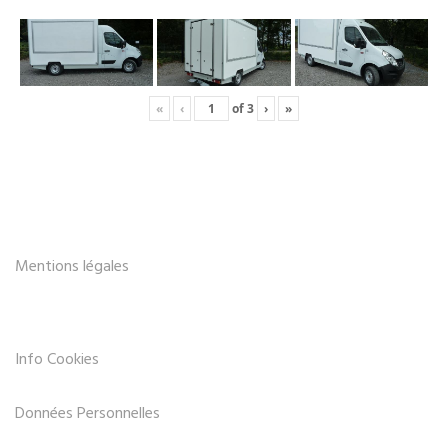
«
‹
of
3
›
»
Mentions légales
Info Cookies
Données Personnelles