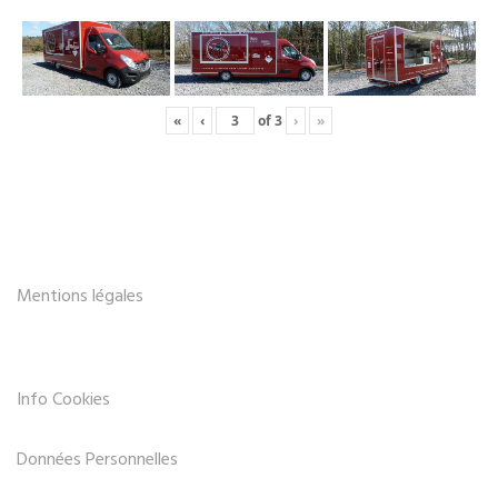
«
‹
of
3
›
»
Mentions légales
Info Cookies
Données Personnelles