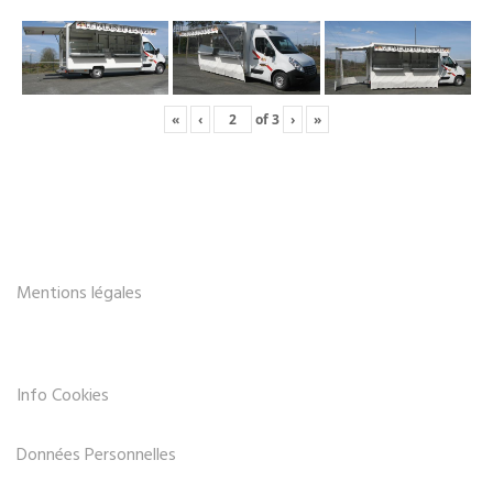
«
‹
of
3
›
»
Mentions légales
Info Cookies
Données Personnelles