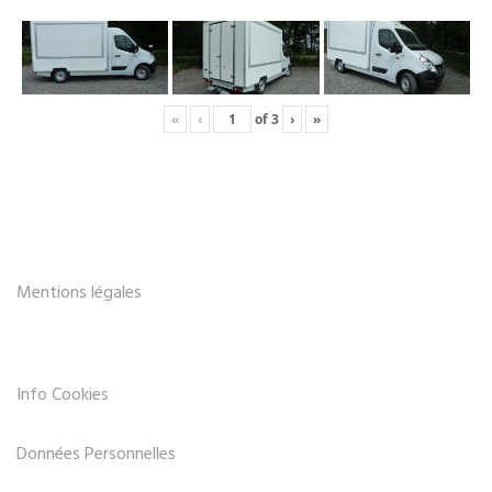
«
‹
of
3
›
»
Mentions légales
Info Cookies
Données Personnelles