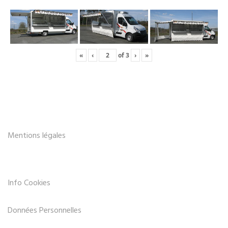
«
‹
of
3
›
»
Mentions légales
Info Cookies
Données Personnelles