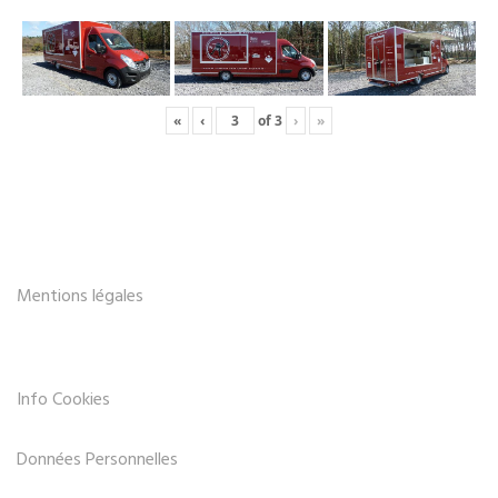
«
‹
of
3
›
»
Mentions légales
Info Cookies
Données Personnelles