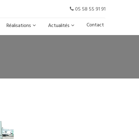
05 58 55 91 91
Contact
Réalisations
Actualités