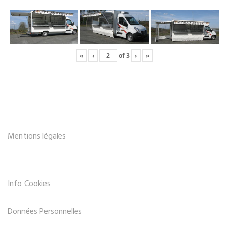
«
‹
of
3
›
»
Mentions légales
Info Cookies
Données Personnelles