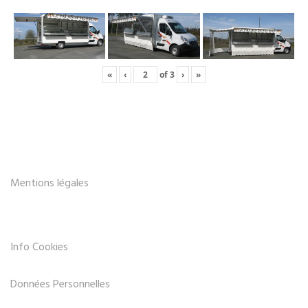
«
‹
of
3
›
»
Mentions légales
Info Cookies
Données Personnelles