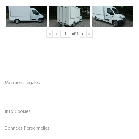
«
‹
of
3
›
»
Mentions légales
Info Cookies
Données Personnelles