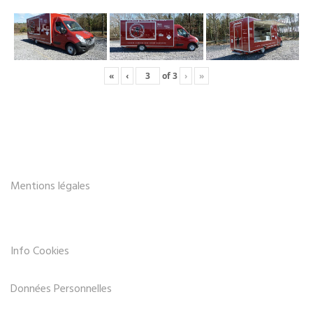
«
‹
of
3
›
»
Mentions légales
Info Cookies
Données Personnelles