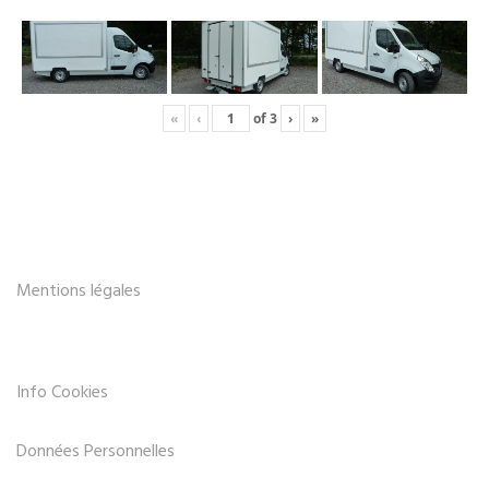
«
‹
of
3
›
»
Mentions légales
Info Cookies
Données Personnelles