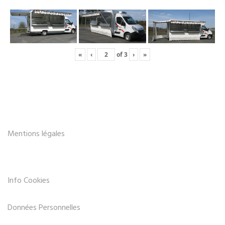
«
‹
of
3
›
»
Mentions légales
Info Cookies
Données Personnelles