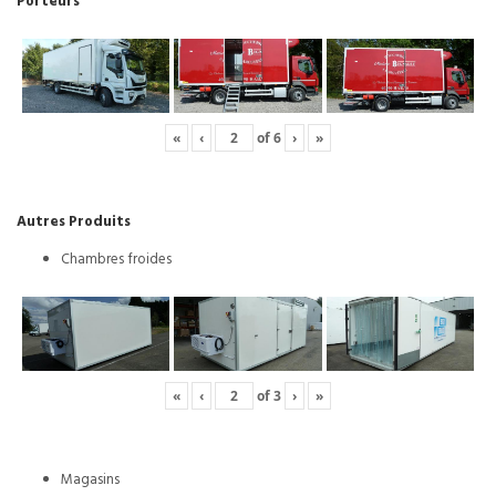
Porteurs
«
‹
of
6
›
»
Autres Produits
Chambres froides
«
‹
of
3
›
»
Magasins