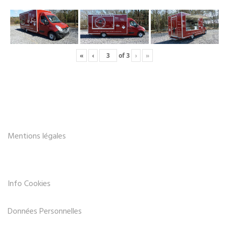
«
‹
of
3
›
»
Mentions légales
Info Cookies
Données Personnelles