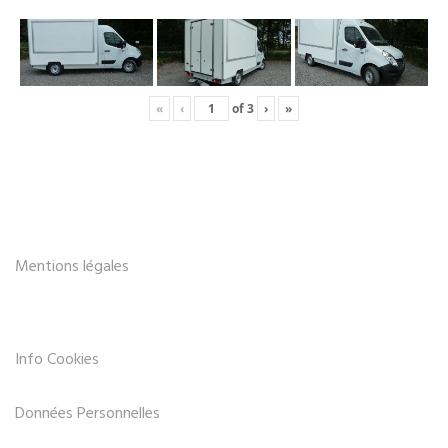
«
‹
of
3
›
»
Mentions légales
Info Cookies
Données Personnelles