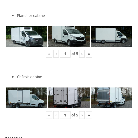
Plancher cabine
«
‹
of
5
›
»
Châssis cabine
«
‹
of
5
›
»