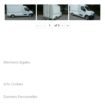
«
‹
of
3
›
»
Mentions légales
Info Cookies
Données Personnelles