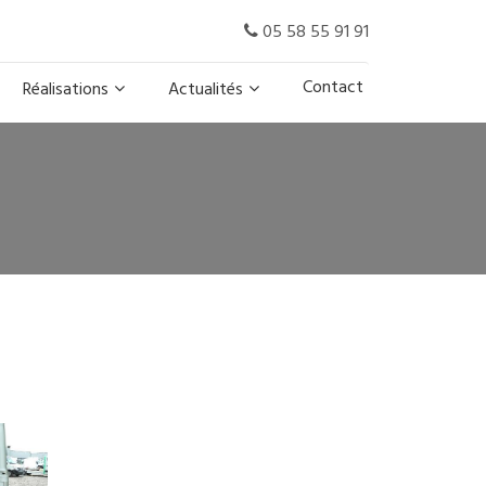
05 58 55 91 91
Contact
Réalisations
Actualités