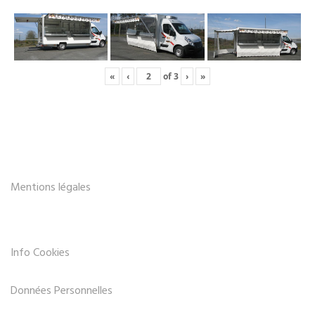
«
‹
of
3
›
»
Mentions légales
Info Cookies
Données Personnelles