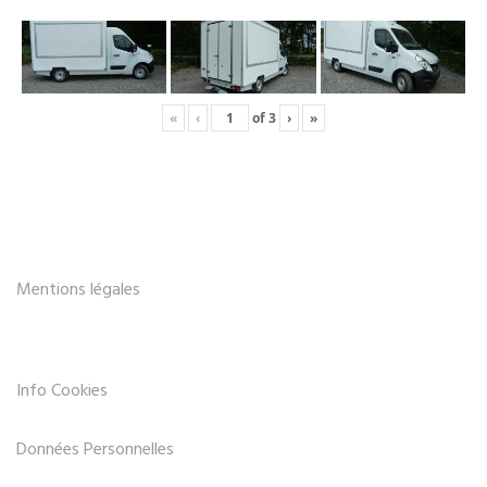
«
‹
of
3
›
»
Mentions légales
Info Cookies
Données Personnelles