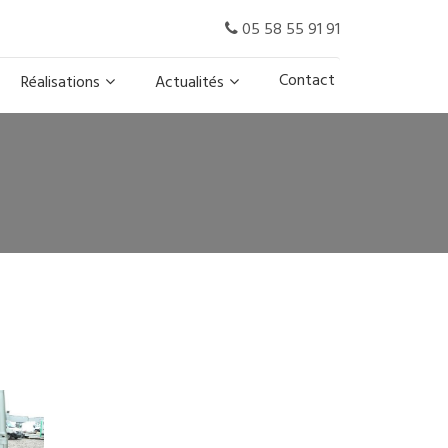
05 58 55 91 91
Contact
Réalisations
Actualités