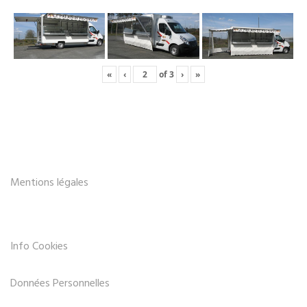
«
‹
of
3
›
»
Mentions légales
Info Cookies
Données Personnelles