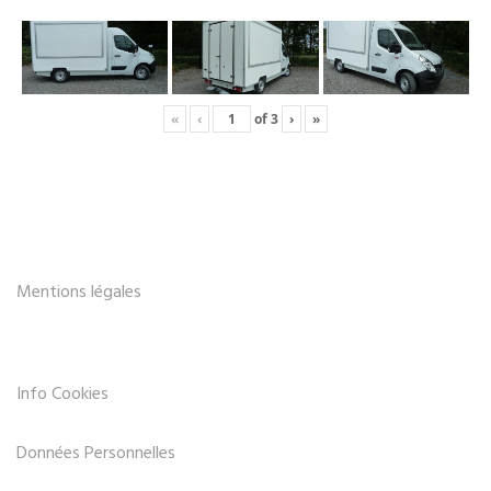
«
‹
of
3
›
»
Mentions légales
Info Cookies
Données Personnelles