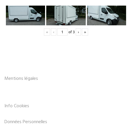
«
‹
of
3
›
»
Mentions légales
Info Cookies
Données Personnelles