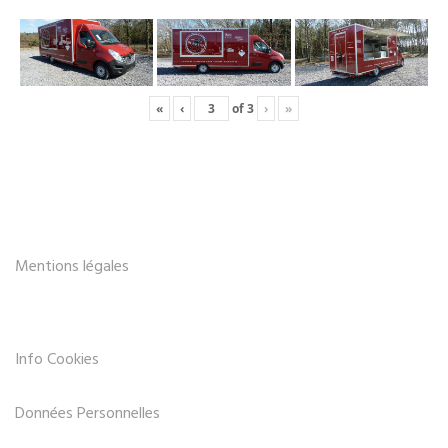
«
‹
of
3
›
»
Mentions légales
Info Cookies
Données Personnelles