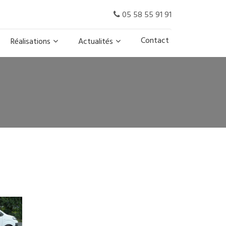
05 58 55 91 91
Contact
Réalisations
Actualités