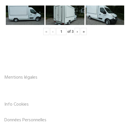
«
‹
of
3
›
»
Mentions légales
Info Cookies
Données Personnelles