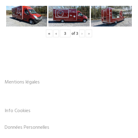
«
‹
of
3
›
»
Mentions légales
Info Cookies
Données Personnelles