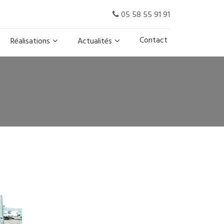
05 58 55 91 91
Contact
Réalisations
Actualités