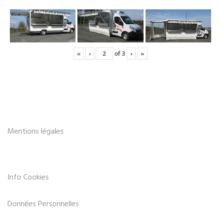
«
‹
of
3
›
»
Mentions légales
Info Cookies
Données Personnelles