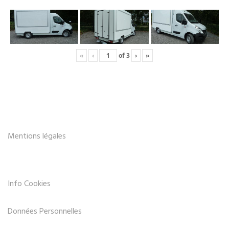
«
‹
of
3
›
»
Mentions légales
Info Cookies
Données Personnelles