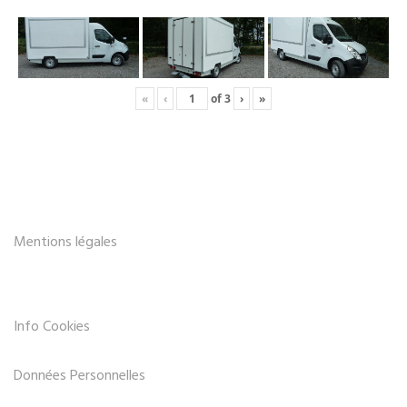
«
‹
of
3
›
»
Mentions légales
Info Cookies
Données Personnelles